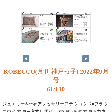
KOBECCO(月刊 神戸っ子) 2022年9月
号
61/130
ジュエリー&amp;アクセサリーフラウコウベ■フラウ
コウベ 神戸三宮本店電話：078-599-5061神戸市中央