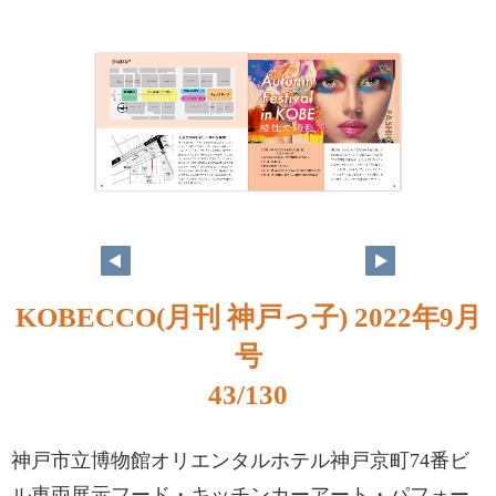
KOBECCO(月刊 神戸っ子) 2022年9月
号
43/130
神戸市立博物館オリエンタルホテル神戸京町74番ビ
ル車両展示フード・キッチンカーアート・パフォー