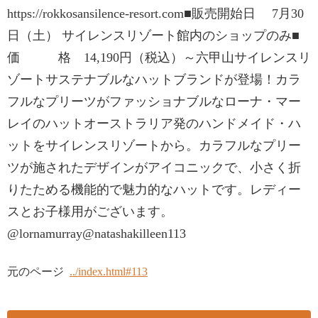
https://rokkosansilence-resort.com■販売開始日 7月30
日（土） サイレンスリゾート館内のショップのみ■
価 格 14,190円（税込）～六甲山サイレンスリ
ゾートサステナブルなハットブランドが登場！カラ
フルなプリーツがファッショナブルなローナ・マー
レイのハットオーストラリア発のハンドメイド・ハ
ットをサイレンスリゾートから。カラフルなプリー
ツが施されたデザインがアイコニックで、小さく折
りたためる機能的で魅力的なハットです。レディー
スとお子様用がございます。
@lornamurray@natashakilleen113
元のページ
../index.html#113