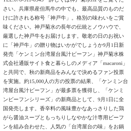
さい。兵庫県産但馬牛の中でも、最高品質のものだ
けに許される称号「神戸牛」。格別の味わいをご賞
味ください。神戸菊水の長年の伝統とノウハウで、
厳選した神戸牛をお届けします。敬老の日のお祝い
に「神戸牛」の贈り物はいかがでしょうか9月1日新
発売「ケンミン台湾屋台風汁ビーフン」神戸菊水株
式会社通販サイト食と暮らしのメディア「macaroni」
と共同で、秋の新商品をみんなで決めるファン投票
を実施。約15,000人の方の投票の結果、「ケンミン台
湾屋台風汁ビーフン」が最多票を獲得し、「ケンミ
ンビーフンシリーズ」の新商品として、9月1日に全
国発売します。香辛料の風味豊かなあっさりした鶏
がら醤油スープともっちりしなやかな汁専用ビーフ
ンを組み合わせた、人気の「台湾屋台の味」をお鍋