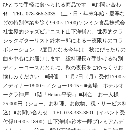
ひとつで手軽に食べられる商品です。■お問い合わ
せ TEL. 078-366-3035 (土・日・年末年始・夏季な
どの特別休業を除く9:00～17:00)ケンミン食品株式会
社世界的ジャズピアニスト山下洋輔と、世界的クラ
シックギターリスト鈴木一郎による一夜限りのコラ
ボレーション。2度目となる今年は、秋にぴったりの
曲を中心にお届けします。総料理長が手掛ける特別
ディナーコースとともに、秋の夜長をごゆっくりお
愉しみください。■開催 11月7日（月）受付17:00～
／ディナー18:00～／ショー19:15～■会場 ホテルオ
ークラ神戸 1階「Heian-平安-」■料金 お一人様
25,000円（ショー、お料理、お飲物、税・サービス料
込）■お問い合わせ TEL.078-333-3801（イベント受
付係10:00～18:00）山下洋輔×鈴木一郎プレミアムデ