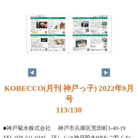
KOBECCO(月刊 神戸っ子) 2022年9月
号
113/130
■神戸菊水株式会社 神戸市兵庫区荒田町3-40-19
TEL.078-511-0345 詳しくは神戸菊水HPをご覧くだ