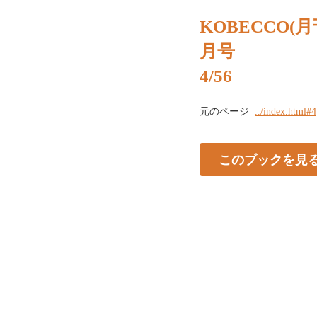
KOBECCO(月
月号
4/56
元のページ
../index.html#4
このブックを見